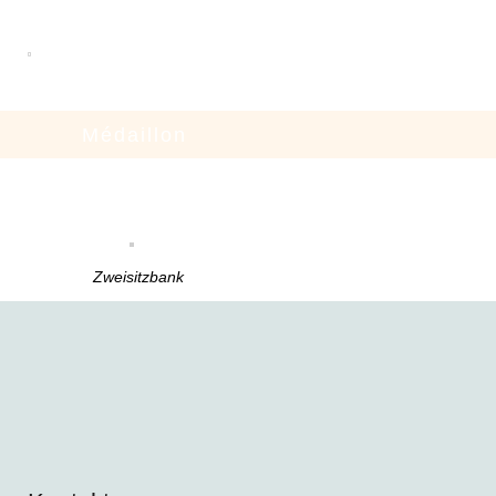
Médaillon
Zweisitzbank